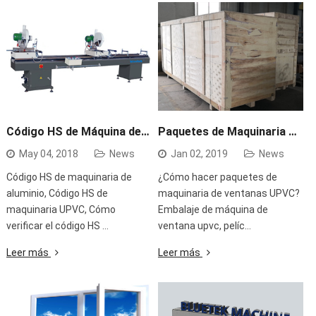
Código HS de Máquina de Ventanas de Aluminio y UPVC
Paquetes de Maquinaria Para Ventanas de UPVC
May 04, 2018
News
Jan 02, 2019
News
Código HS de maquinaria de
¿Cómo hacer paquetes de
aluminio, Código HS de
maquinaria de ventanas UPVC?
maquinaria UPVC, Cómo
Embalaje de máquina de
verificar el código HS …
ventana upvc, pelíc…
Leer más
Leer más